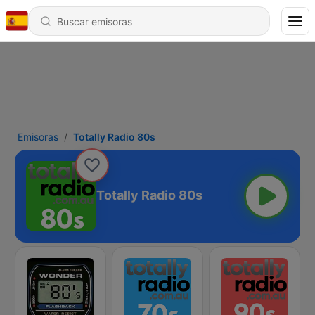
Emisoras
Totally Radio 80s
Totally Radio 80s