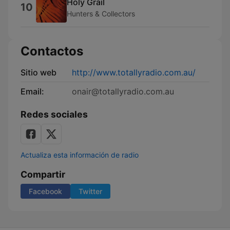
Holy Grail
10
Hunters & Collectors
Contactos
Sitio web
http://www.totallyradio.com.au/
Email:
onair@totallyradio.com.au
Redes sociales
Actualiza esta información de radio
Compartir
Facebook
Twitter