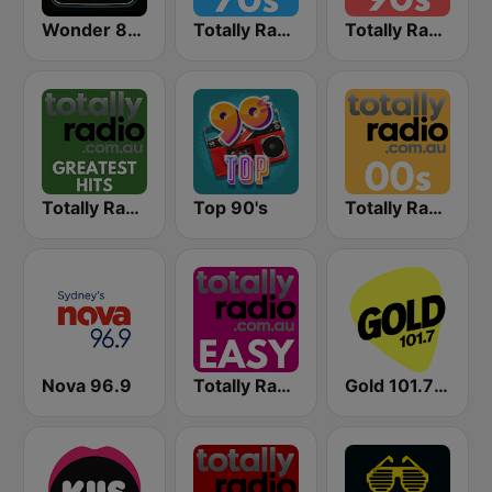
Wonder 80's
Totally Radio 70s
Totally Radio 90s
Totally Radio Greatest Hits
Top 90's
Totally Radio 00s
Nova 96.9
Totally Radio Easy
Gold 101.7 FM