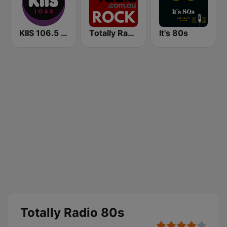
KIIS 106.5 FM
Totally Radio Rock
It's 80s
Totally Radio 80s