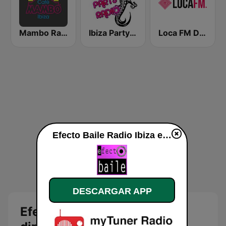
Mambo Radio
Ibiza Party Radio
Loca FM Drum&Bass
Efecto Baile Radio Ibiza en vivo
DESCARGAR APP
Efecto Baile Radio Ibiza en