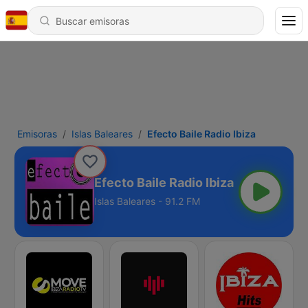
Emisoras
Islas Baleares
Efecto Baile Radio Ibiza
Efecto Baile Radio Ibiza
Islas Baleares - 91.2 FM