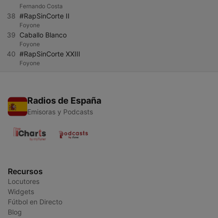
Fernando Costa
38
#RapSinCorte II
Foyone
39
Caballo Blanco
Foyone
40
#RapSinCorte XXIII
Foyone
Radios de España
Emisoras y Podcasts
Recursos
Locutores
Widgets
Fútbol en Directo
Blog