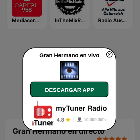
Mediacorp CAPITAL 958
InTheMixRadio
Radio Austria
Gran Hermano en vivo
DESCARGAR APP
Gran Hermano en directo