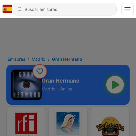
Emisoras
Madrid
Gran Hermano
Gran Hermano
Madrid - Online