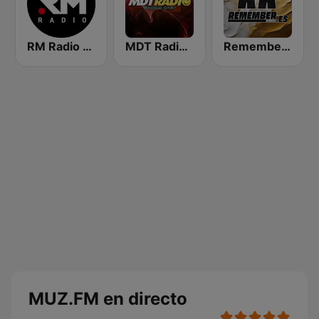
RM Radio La Manchuela
MDT Radio Madrid
Remember FM
MUZ.FM en directo