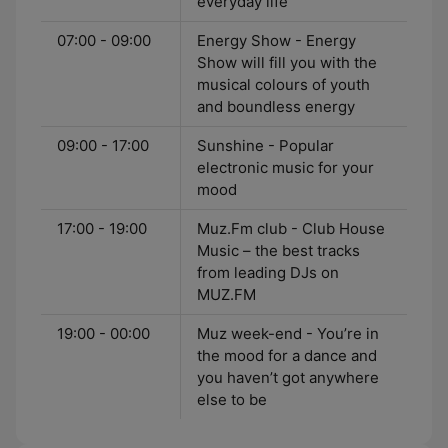
everyday life
07:00 - 09:00
Energy Show - Energy
Show will fill you with the
musical colours of youth
and boundless energy
09:00 - 17:00
Sunshine - Popular
electronic music for your
mood
17:00 - 19:00
Muz.Fm club - Club House
Music – the best tracks
from leading DJs on
MUZ.FM
19:00 - 00:00
Muz week-end - You’re in
the mood for a dance and
you haven’t got anywhere
else to be