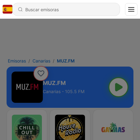
Emisoras
Canarias
MUZ.FM
MUZ.FM
Canarias - 105.5 FM