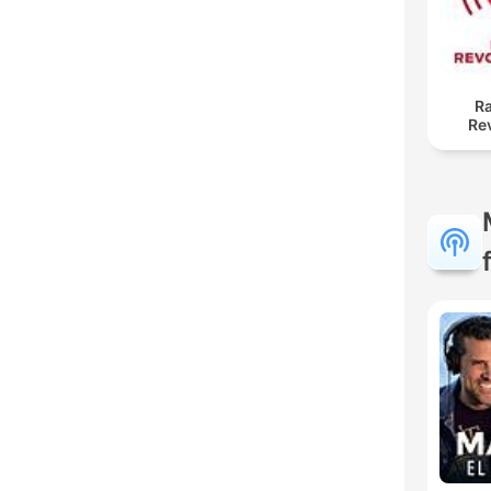
Ra
Re