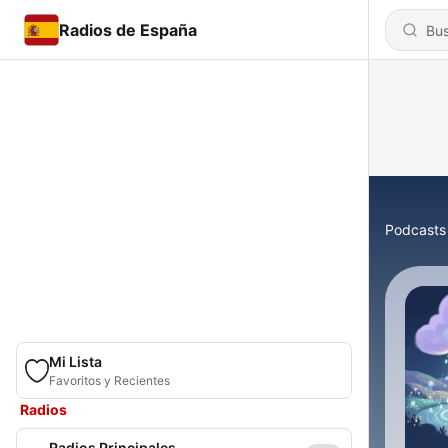
Radios de España
Podcasts
Mi Lista
Favoritos y Recientes
Radios
Radios Principales