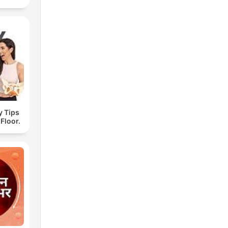
y Tips
 Floor.