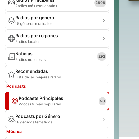
2808
Radios más escuchadas
Radios por género
15 géneros musicales
Radios por regiones
Radios locales
Noticias
292
Radios noticiosas
Recomendadas
Lista de las mejores radios
Podcasts
Podcasts Principales
50
Podcasts más populares
Podcasts por Género
18 géneros temáticos
Música