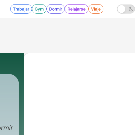
Trabajar
Gym
Dormir
Relajarse
Viaje
ormir