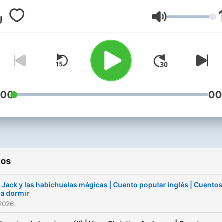
escuchando, sin sorpresas
indico al comienzo del epi
para que puedas decidir c
Volumen
tranquilidad.
:00
00
ios
 Jack y las habichuelas mágicas | Cuento popular inglés | Cuento
ra dormir
 2026