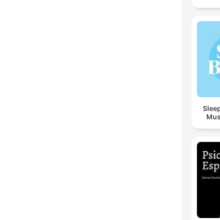
Sleep
Mus