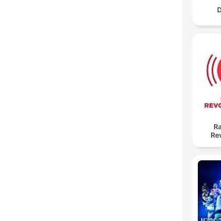
Ra
Re