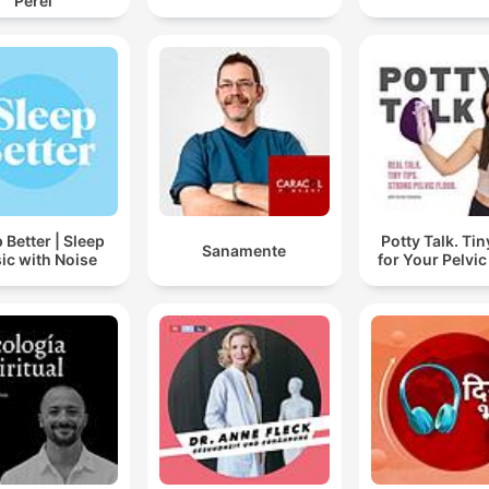
Perel
 Better | Sleep
Potty Talk. Tin
Sanamente
ic with Noise
for Your Pelvic