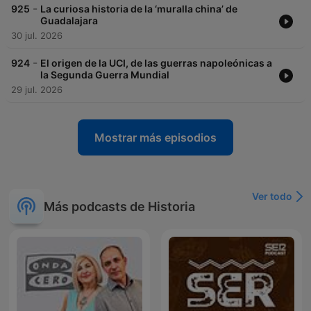
-
925
La curiosa historia de la ‘muralla china’ de
Guadalajara
30 jul. 2026
-
924
El origen de la UCI, de las guerras napoleónicas a
la Segunda Guerra Mundial
29 jul. 2026
Mostrar más episodios
Ver todo
Más podcasts de Historia