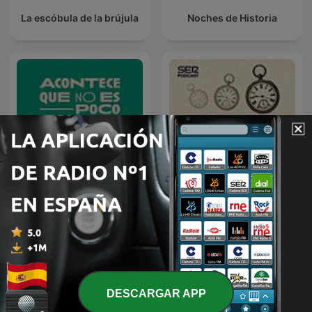
La escóbula de la brújula
Noches de Historia
Acontece que no es poco
Cualquier tiempo pasado
con Nieves Concostrina
fue anterior
DESCARGAR APP