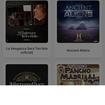
La Venganza Será Terrible
Ancient Aliens
(oficial)