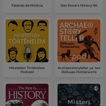
Falando de História
Dan Snow's History Hit
Hihetetlen Történelem
Archaeostoryteller, με τον
Podcast
Θόδωρο Παπακώστα