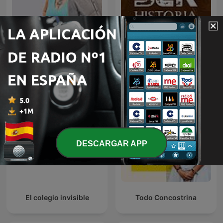
La Rosa de los Vientos
SER Historia
DESCARGAR APP
El colegio invisible
Todo Concostrina