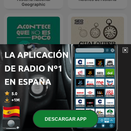
Geographic
Acontece que no es poco
Cualquier tiempo pasado
con Nieves Concostrina
fue anterior
DESCARGAR APP