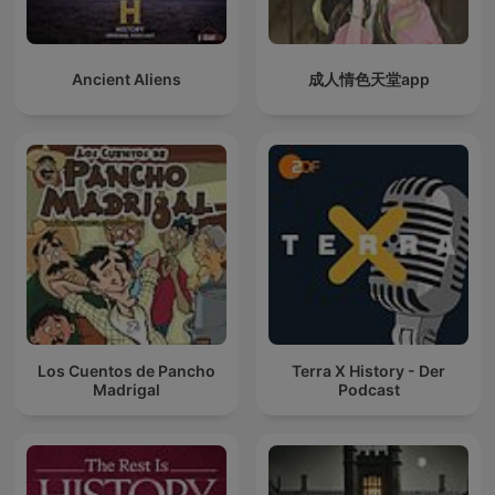
Ancient Aliens
成人情色天堂app
Los Cuentos de Pancho
Terra X History - Der
Madrigal
Podcast