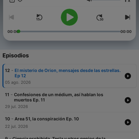
x
Volumen
00:00
00:00
Episodios
-
12
El misterio de Orion, mensajes desde las estrellas.
Ep 12
05 ago. 2026
-
11
Confesiones de un médium, así hablan los
muertos Ep. 11
29 jul. 2026
-
10
Area 51, la conspiración Ep. 10
22 jul. 2026
-
9
Ciencia prohibida, Tesla y otros genios de la