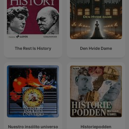
The Rest Is History
Den Hvide Dame
Nuestro insólito universo
Historiepodden