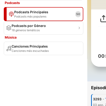
Podcasts
Podcasts Principales
50
Podcasts más populares
Podcasts por Género
18 géneros temáticos
Música
Canciones Principales
Canciones más escuchadas
00
Episod
-
3293
03 ago.