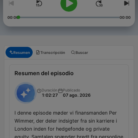
00:00
00:00
Resumen
Transcripción
Buscar
Resumen del episodio
Duración
Publicado
1:02:27
07 ago. 2026
I denne episode møder vi finansmanden Per
Wimmer, der deler indsigter fra sin karriere i
London inden for hedgefonde og private
equity. Samtalen spænder bredt fra personlige