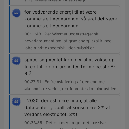
for vedvarende energi til at være
kommersielt vedvarende, så skal det være
kommersielt vedvarende.
00:11:48 · Per Wimmer understreger sit
hovedargument om, at grøn energi skal kunne
løbe rundt økonomisk uden subsidier.
space-segmentet kommer til at vokse op
til en trillion dollars inden for de næste 8-
9 år.
00:27:31 · En fremskrivning af den enorme
økonomiske vækst, der forventes i rumindustrien.
I 2030, der estimerer man, at alle
datacenter globalt vil konsumere 3% af
verdens elektricitet. 3%!
00:33:35 · Dette understreger det massive