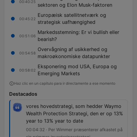
00:40:25
sektoren og Elon Musk-faktoren
Europæisk satellitnetværk og
00:45:22
strategisk uafhængighed
Markedsstemning: Er vi bullish eller
00:51:06
bearish?
Overvågning af usikkerhed og
00:54:58
makroøkonomiske datapunkter
Eksponering mod USA, Europa og
00:58:02
Emerging Markets
Haz clic en un capítulo para ir directamente a ese momento
Destacados
vores hovedstrategi, som hedder Waymo
Wealth Protection Strategi, den er op 13%
year to 13% year to date
00:04:32 · Per Wimmer præsenterer afkastet på
sin primære investeringsstrategi.