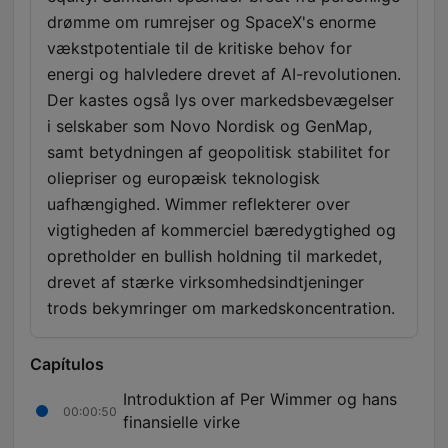
drømme om rumrejser og SpaceX's enorme
vækstpotentiale til de kritiske behov for
energi og halvledere drevet af AI-revolutionen.
Der kastes også lys over markedsbevægelser
i selskaber som Novo Nordisk og GenMap,
samt betydningen af geopolitisk stabilitet for
oliepriser og europæisk teknologisk
uafhængighed. Wimmer reflekterer over
vigtigheden af kommerciel bæredygtighed og
opretholder en bullish holdning til markedet,
drevet af stærke virksomhedsindtjeninger
trods bekymringer om markedskoncentration.
Capítulos
Introduktion af Per Wimmer og hans
00:00:50
finansielle virke