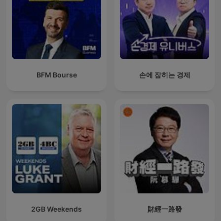
BFM Bourse
손에 잡히는 경제
2GB Weekends
財經一路發