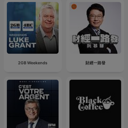
2GB Weekends
財經一路發