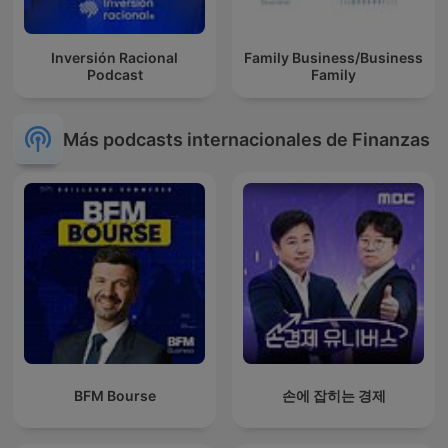
Inversión Racional
Family Business/Business
Podcast
Family
Más podcasts internacionales de Finanzas
BFM Bourse
손에 잡히는 경제