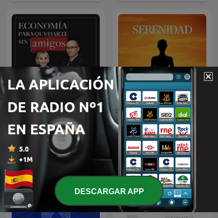
Economía para quedarte
Meditación Guiada
sin amigos
DESCARGAR APP