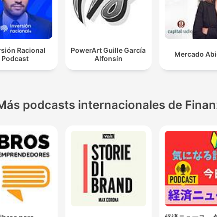
rsión Racional
PowerArt Guille García
Mercado Abi
Podcast
Alfonsín
Más podcasts internacionales de Fina