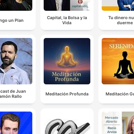
Capital, la Bolsa y la
Tu dinero n
ngo un Plan
Vida
duerme
cast de Juan
Meditación Profunda
Meditación G
amón Rallo