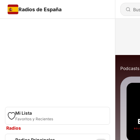
Radios de España
Podcasts
Mi Lista
Favoritos y Recientes
Radios
Radios Principales