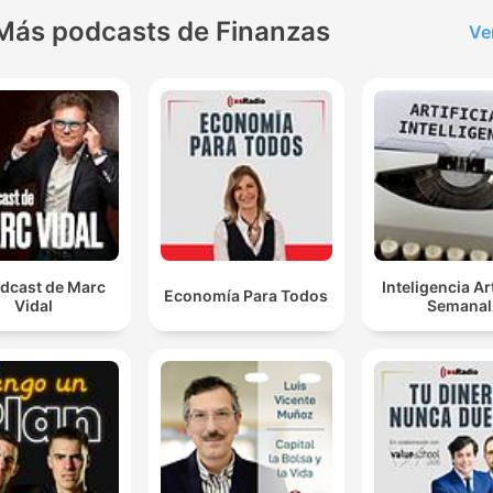
Más podcasts de Finanzas
Ve
odcast de Marc
Inteligencia Art
Economía Para Todos
Vidal
Semanal