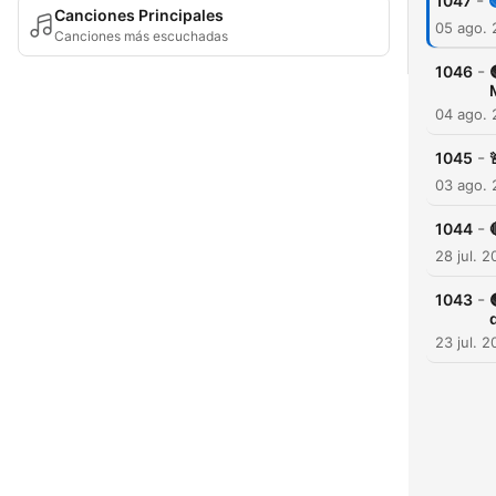
-
1047
Canciones Principales
05 ago.
Canciones más escuchadas
-
1046
04 ago.
-
1045
03 ago.
-
1044
28 jul. 
-
1043
23 jul. 