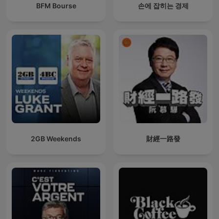
BFM Bourse
손에 잡히는 경제
2GB Weekends
財經一路發