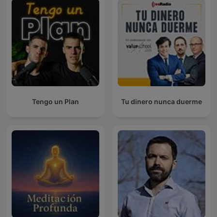
Tengo un Plan
Tu dinero nunca duerme