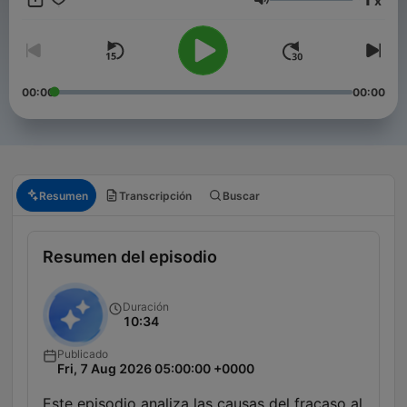
x
Emprendedores es el podcast de Negocios más escuchado del
Volumen
mundo.
00:00
00:00
Resumen
Transcripción
Buscar
Resumen del episodio
Duración
10:34
Publicado
Fri, 7 Aug 2026 05:00:00 +0000
Este episodio analiza las causas del fracaso al