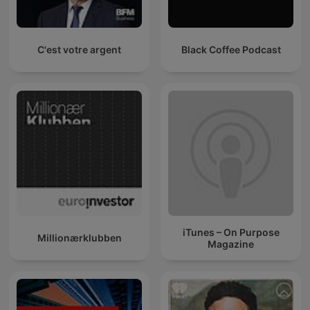
C'est votre argent
Black Coffee Podcast
iTunes – On Purpose
Millionærklubben
Magazine