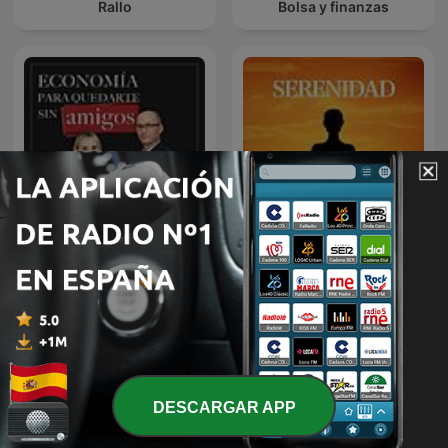
Rallo
Bolsa y finanzas
Economía para quedarte
Meditación Guiada
sin amigos
DESCARGAR APP