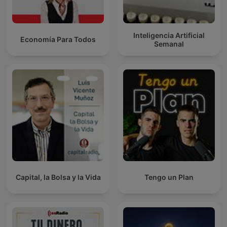
Inteligencia Artificial
Economía Para Todos
Semanal
Capital, la Bolsa y la Vida
Tengo un Plan