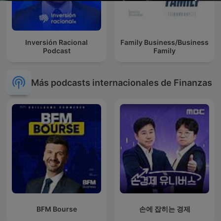
Inversión Racional
Family Business/Business
Podcast
Family
Más podcasts internacionales de Finanzas
BFM Bourse
손에 잡히는 경제