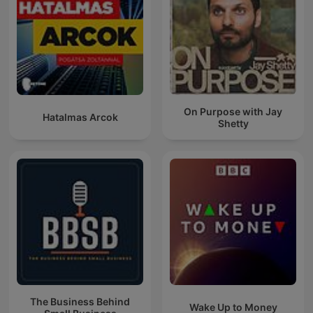
On Purpose with Jay
Hatalmas Arcok
Shetty
The Business Behind
Wake Up to Money