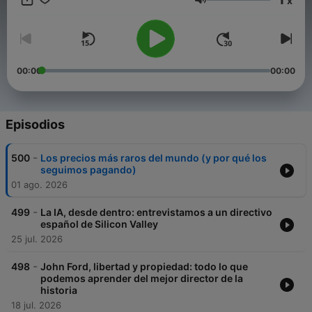
x
Volumen
00:00
00:00
Episodios
-
500
Los precios más raros del mundo (y por qué los
seguimos pagando)
01 ago. 2026
-
499
La IA, desde dentro: entrevistamos a un directivo
español de Silicon Valley
25 jul. 2026
-
498
John Ford, libertad y propiedad: todo lo que
podemos aprender del mejor director de la
historia
18 jul. 2026