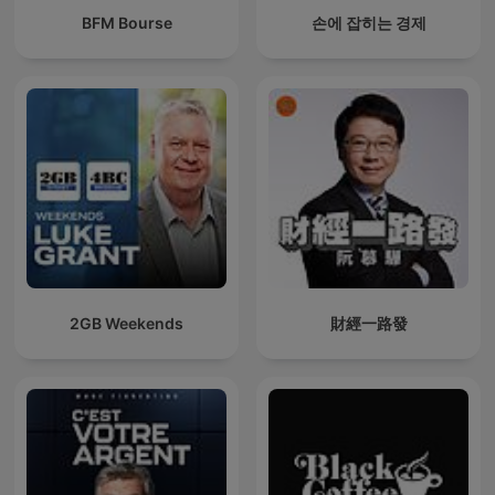
BFM Bourse
손에 잡히는 경제
2GB Weekends
財經一路發