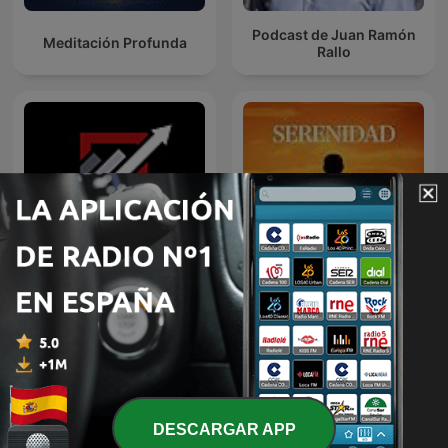
Podcast de Juan Ramón
Meditación Profunda
Rallo
El Director - Invertir en
Meditación Guiada
Bolsa y finanzas
DESCARGAR APP