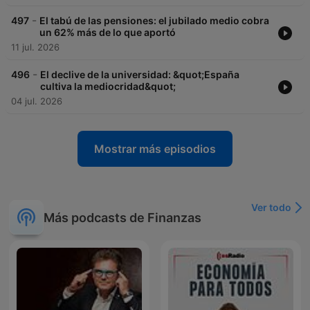
-
497
El tabú de las pensiones: el jubilado medio cobra
un 62% más de lo que aportó
11 jul. 2026
-
496
El declive de la universidad: &quot;España
cultiva la mediocridad&quot;
04 jul. 2026
Mostrar más episodios
Ver todo
Más podcasts de Finanzas