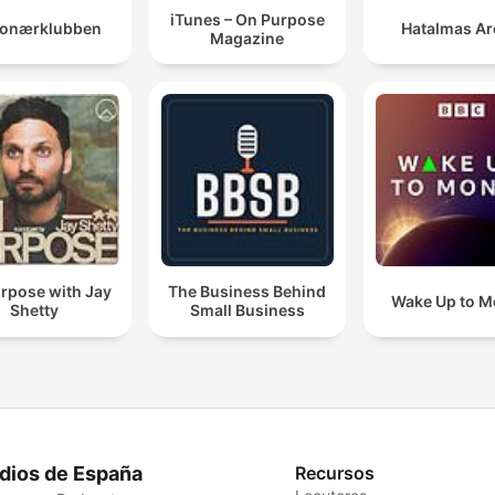
iTunes – On Purpose
lionærklubben
Hatalmas A
Magazine
rpose with Jay
The Business Behind
Wake Up to 
Shetty
Small Business
dios de España
Recursos