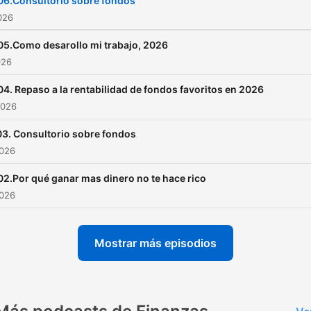
06.Consultorio sobre fondos
2026
05.Como desarollo mi trabajo, 2026
026
04. Repaso a la rentabilidad de fondos favoritos en 2026
2026
3. Consultorio sobre fondos
2026
02.Por qué ganar mas dinero no te hace rico
2026
Mostrar más episodios