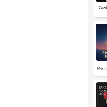
Capit
Medit