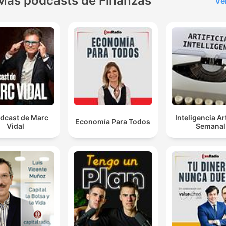
Más podcasts de Finanzas
Ve
odcast de Marc
Inteligencia Art
Economía Para Todos
Vidal
Semanal