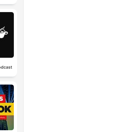
odcast