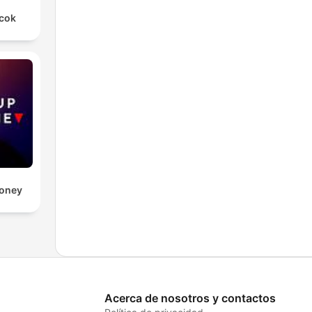
rcok
Money
Acerca de nosotros y contactos