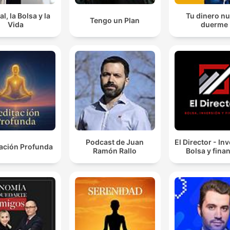
al, la Bolsa y la
Tu dinero n
Tengo un Plan
Vida
duerme
Podcast de Juan
El Director - Inv
ación Profunda
Ramón Rallo
Bolsa y fina