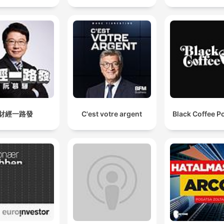
財經一路發
C'est votre argent
Black Coffee P