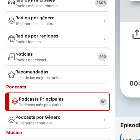
2808
Radios más escuchadas
Radios por género
15 géneros musicales
Radios por regiones
Radios locales
Noticias
292
Radios noticiosas
Recomendadas
Lista de las mejores radios
00
Podcasts
Podcasts Principales
50
Podcasts más populares
Podcasts por Género
18 géneros temáticos
Episod
Música