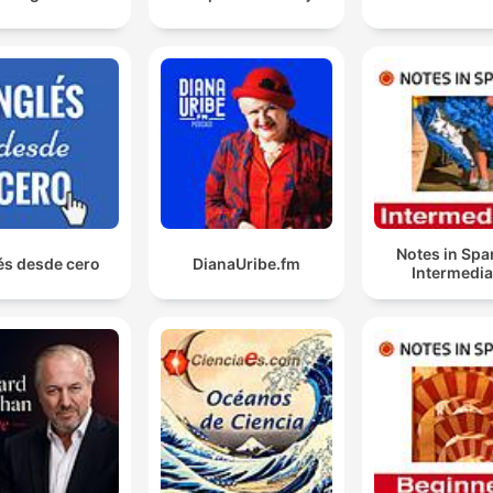
Notes in Spa
és desde cero
DianaUribe.fm
Intermedia