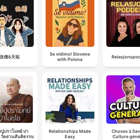
Se vidimo! Slovene
佳倩&天祐
Relasjonspo
with Polona
ปู่ปราโมทย์ ปา
Relationships Made
Choses à Sav
 วัดสวนสันติธรรม
Easy
Culture géné