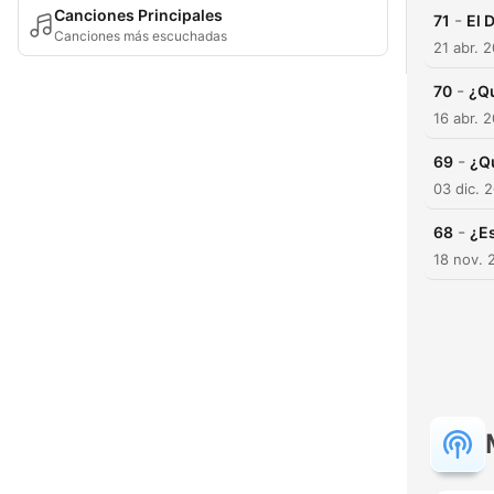
Canciones Principales
-
71
El 
Canciones más escuchadas
21 abr. 
-
70
¿Qu
16 abr. 
-
69
¿Q
03 dic. 
-
68
¿Es
18 nov. 