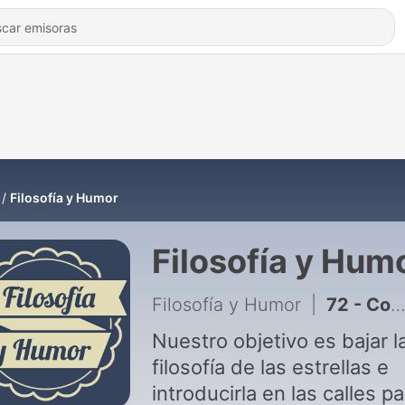
Filosofía y Humor
Filosofía y Hum
Filosofía y Humor
|
72 - Conversatorio "Por qué nos sentimos tan mal" - Librería Sin Moraleja
Nuestro objetivo es bajar l
filosofía de las estrellas e
introducirla en las calles pa