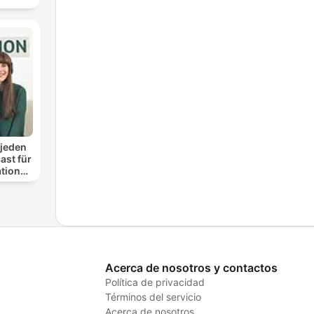
 jeden
ast für
ationen
nung
Acerca de nosotros y contactos
Política de privacidad
Términos del servicio
Acerca de nosotros