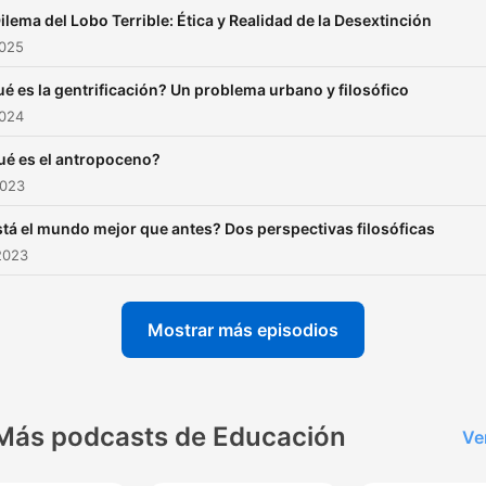
Dilema del Lobo Terrible: Ética y Realidad de la Desextinción
2025
é es la gentrificación? Un problema urbano y filosófico
2024
ué es el antropoceno?
2023
tá el mundo mejor que antes? Dos perspectivas filosóficas
2023
Mostrar más episodios
Más podcasts de Educación
Ve