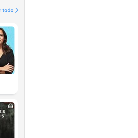
r todo