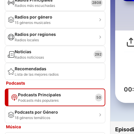
2808
Radios más escuchadas
Radios por género
15 géneros musicales
Radios por regiones
Radios locales
Noticias
292
Radios noticiosas
Recomendadas
Lista de las mejores radios
Podcasts
00
Podcasts Principales
50
Podcasts más populares
Podcasts por Género
18 géneros temáticos
Música
Episod