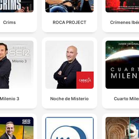
Crims
ROCA PROJECT
Crímenes Ibé
Milenio 3
Noche de Misterio
Cuarto Mile