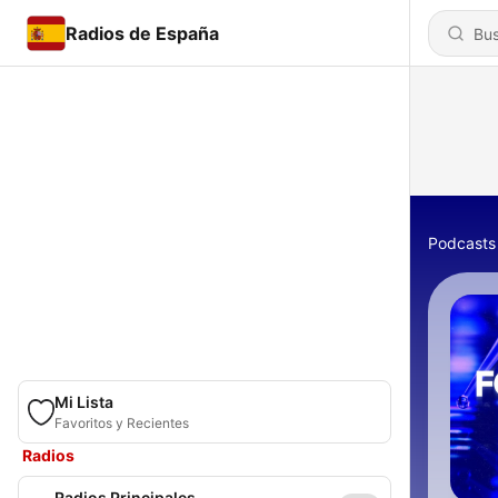
Radios de España
Podcasts
Mi Lista
Favoritos y Recientes
Radios
Radios Principales