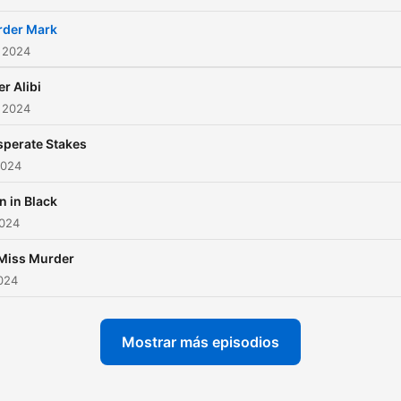
der Mark
 2024
er Alibi
 2024
sperate Stakes
2024
 in Black
2024
 Miss Murder
2024
Mostrar más episodios