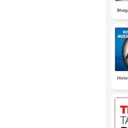
Bhaga
Histo