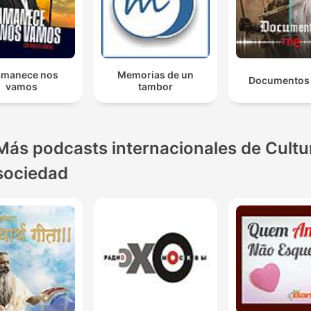
 amanece nos
Memorias de un
Documentos
vamos
tambor
Más podcasts internacionales de Cultu
sociedad