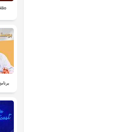
Não
برنامج