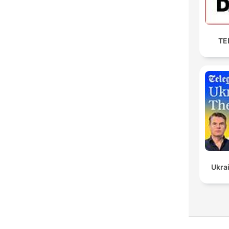
TED
Ukrai