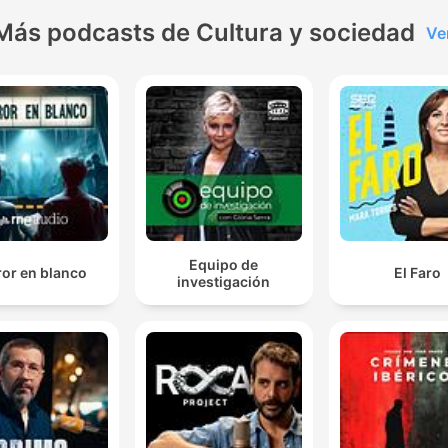
Más podcasts de Cultura y sociedad
Ve
Equipo de
ror en blanco
El Faro
investigación