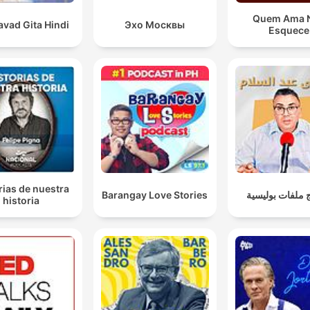
Quem Ama 
vad Gita Hindi
Эхо Москвы
Esquece
rias de nuestra
Barangay Love Stories
 ملفات بوليسية
historia