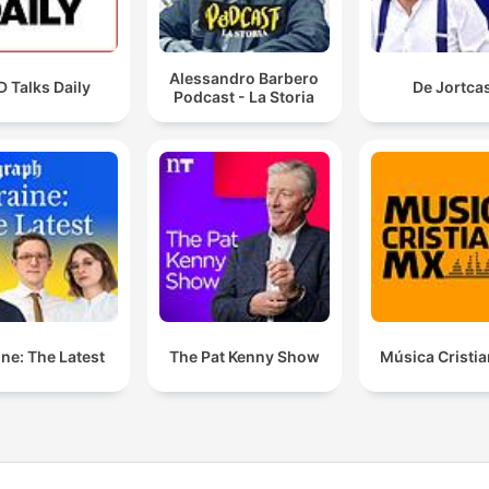
Alessandro Barbero
 Talks Daily
De Jortca
Podcast - La Storia
ne: The Latest
The Pat Kenny Show
Música Cristi