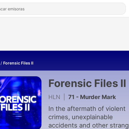
Forensic Files II
Forensic Files II
HLN
|
71 - Murder Mark
In the aftermath of violent
crimes, unexplainable
accidents and other stran