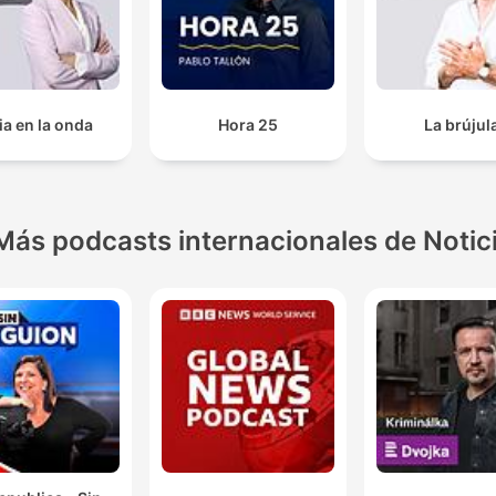
ia en la onda
Hora 25
La brújul
Más podcasts internacionales de Notic