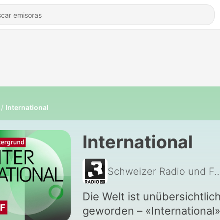
International
International
Schweizer Radio und Fern
Die Welt ist unübersichtlic
geworden – «International