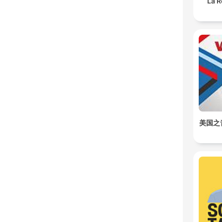
La R
美国之