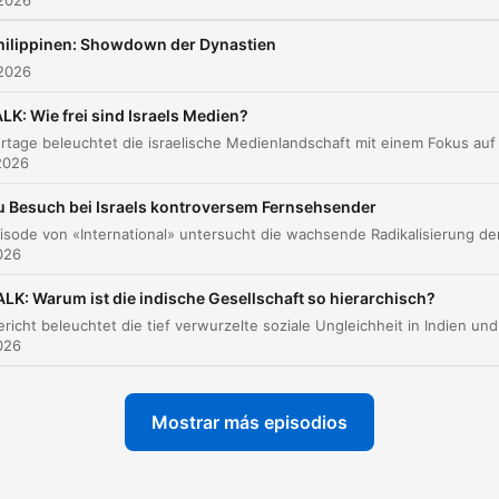
 2026
hilippinen: Showdown der Dynastien
 2026
LK: Wie frei sind Israels Medien?
2026
u Besuch bei Israels kontroversem Fernsehsender
2026
ALK: Warum ist die indische Gesellschaft so hierarchisch?
2026
Mostrar más episodios