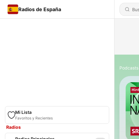
Radios de España
Podcasts
Mi Lista
Favoritos y Recientes
Radios
Radios Principales