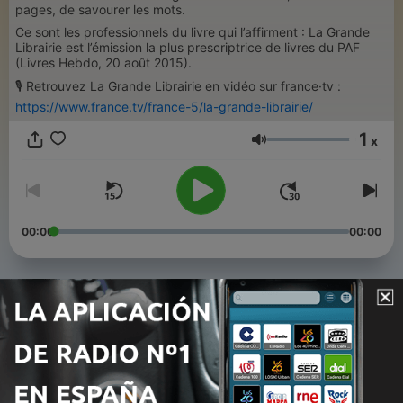
pages, de savourer les mots.
Ce sont les professionnels du livre qui l’affirment : La Grande
Librairie est l’émission la plus prescriptrice de livres du PAF
(Livres Hebdo, 20 août 2015).
🎙️ Retrouvez La Grande Librairie en vidéo sur france·tv :
https://www.france.tv/france-5/la-grande-librairie/
1
x
Volumen
00:00
00:00
Episodios
-
514
Les livres de l'été
18 jun. 2026
-
513
Résister avec Edgar Morin