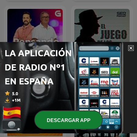
Todos os podcast |
El juego de los detectives
Pensando en ti
DESCARGAR APP