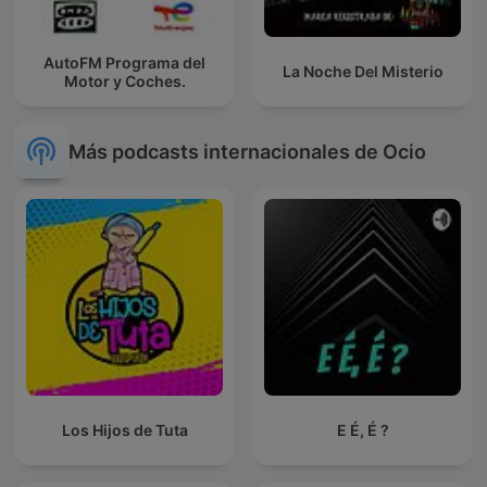
AutoFM Programa del
La Noche Del Misterio
Motor y Coches.
Más podcasts internacionales de Ocio
Los Hijos de Tuta
E É, É ?