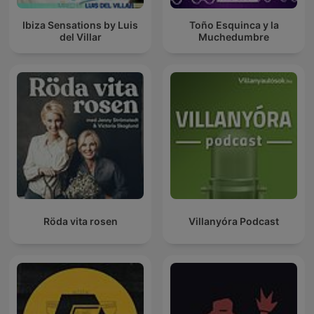
Ibiza Sensations by Luis
Toño Esquinca y la
del Villar
Muchedumbre
Röda vita rosen
Villanyóra Podcast