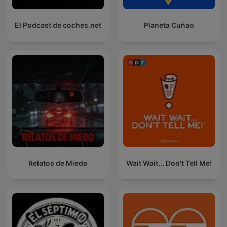
El Podcast de coches.net
Planeta Cuñao
Relatos de Miedo
Wait Wait... Don't Tell Me!