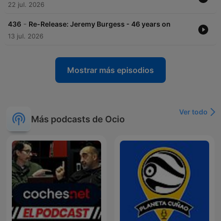
22 jul. 2026
-
436
Re-Release: Jeremy Burgess - 46 years on
13 jul. 2026
Mostrar más episodios
Ver todo
Más podcasts de Ocio