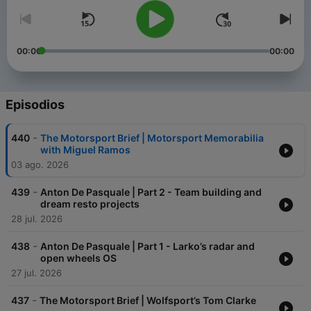
00:00
00:00
Episodios
-
440
The Motorsport Brief | Motorsport Memorabilia
with Miguel Ramos
03 ago. 2026
-
439
Anton De Pasquale | Part 2 - Team building and
dream resto projects
28 jul. 2026
-
438
Anton De Pasquale | Part 1 - Larko’s radar and
open wheels OS
27 jul. 2026
-
437
The Motorsport Brief | Wolfsport’s Tom Clarke