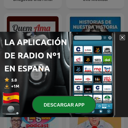
Historias de nuestra
Quem Ama Não Esquece
historia
DESCARGAR APP