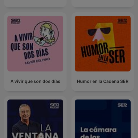
A vivir que son dos días
Humor en la Cadena SER