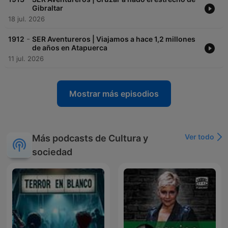
Gibraltar
18 jul. 2026
-
1912
SER Aventureros | Viajamos a hace 1,2 millones
de años en Atapuerca
11 jul. 2026
Mostrar más episodios
Ver todo
Más podcasts de Cultura y
sociedad