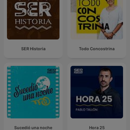
SER Historia
Todo Concostrina
Sucedió una noche
Hora 25