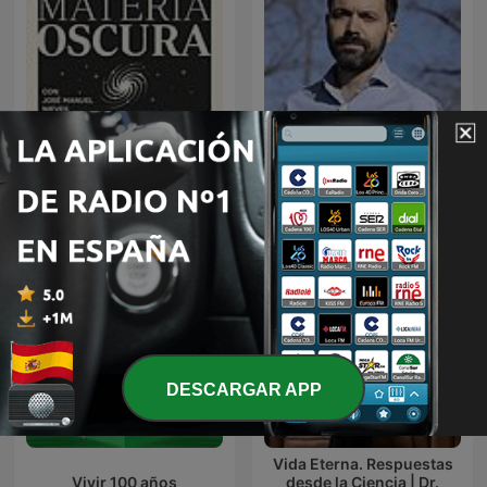
Podcast de Juan Ramón
Materia Oscura
Rallo
DESCARGAR APP
Vida Eterna. Respuestas
Vivir 100 años
desde la Ciencia | Dr.