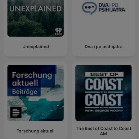
Unexplained
Dva i po psihijatra
The Best of Coast to Coast
Forschung aktuell
AM