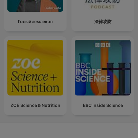
Голый землекоп
法律攻防
ZOE Science & Nutrition
BBC Inside Science