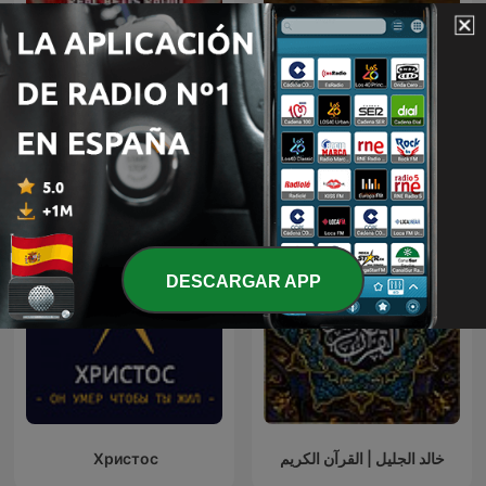
Voces del Misterio
قصص الأنبياء
Más podcasts internacionales de Religión
y espiritualidad
DESCARGAR APP
Христос
خالد الجليل | القرآن الكريم