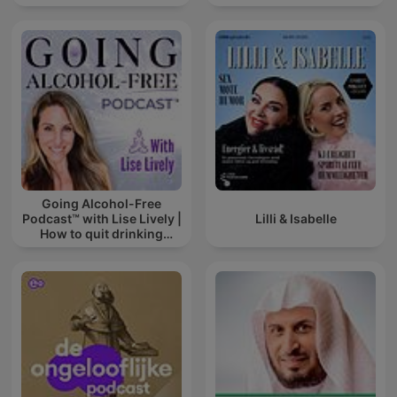
Going Alcohol-Free
Podcast™ with Lise Lively |
Lilli & Isabelle
How to quit drinking
alcohol