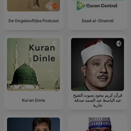
De Ongelooflijke Podcast
Saad al-Ghamdi
قرآن كريم مجود بصوت الشيخ
Kuran Dinle
عبد الباسط عبد الصمد صدقة
جارية