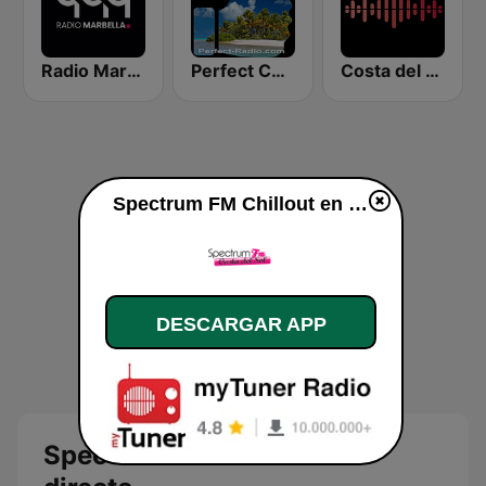
Radio Marbella - Vocal Deep House
Perfect Chillout
Costa del Mar Funky
Spectrum FM Chillout en vivo
DESCARGAR APP
Spectrum FM Chillout en