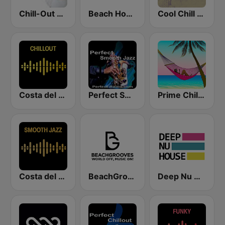
Chill-Out Radio Gaia
Beach House Radio Chill
Cool Chill House
Costa del Mar Chillout
Perfect Smooth Jazz
Prime Chillout
Costa del Mar Smooth Sax
BeachGrooves Radio
Deep Nu House Radio by SO&SO