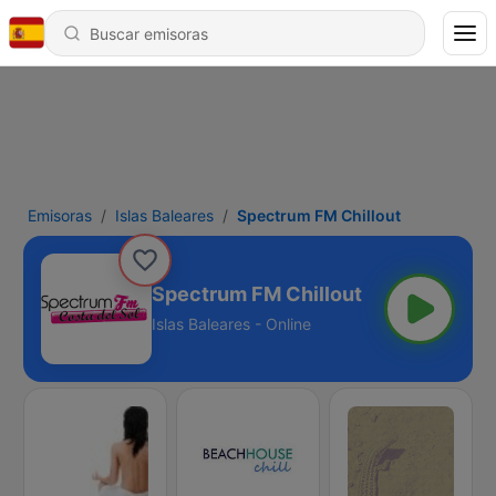
Emisoras
Islas Baleares
Spectrum FM Chillout
Spectrum FM Chillout
Islas Baleares - Online