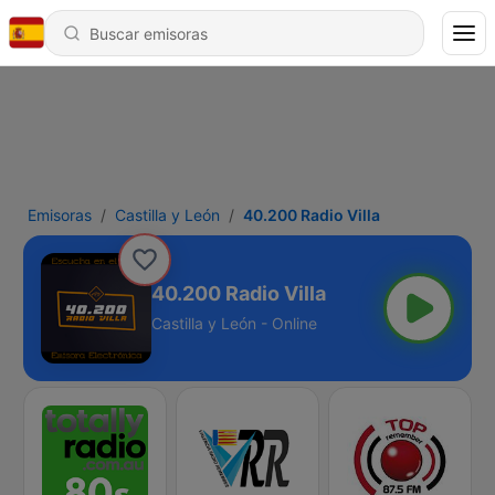
Emisoras
Castilla y León
40.200 Radio Villa
40.200 Radio Villa
Castilla y León - Online