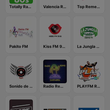
Totally Radio 80s
Valencia Radio Remember
Top Remember 87.5 FM
Pakito FM
Kiss FM 91.6
La Jungla Radio Cieza
Sonido de Valencia Radio
Radio Remix Cantabria
PLAYFM Remember