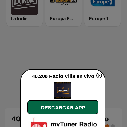
La Indie
Europa FM Tenerife 103.3
Europe 1
40.200 Radio Villa en vivo
DESCARGAR APP
40.200 Radio Villa en directo