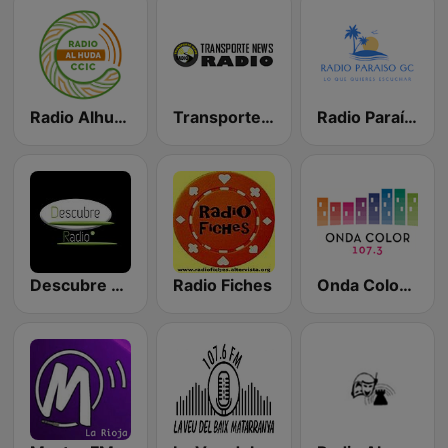
Radio Alhuda CCIC
Transporte News Radio
Radio Paraíso GC
Descubre Radio
Radio Fiches
Onda Color 107.3 FM