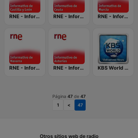
RNE - Informativo de Castilla y León
RNE - Informativo de Ceuta
RNE - Informativo de Murcia
RNE - Informativo de Navarra
RNE - Informativo de Asturias
KBS World - Noticias (de lunes a sábado)
Página
47
de
47
1
<
47
Otros sitios web de radio