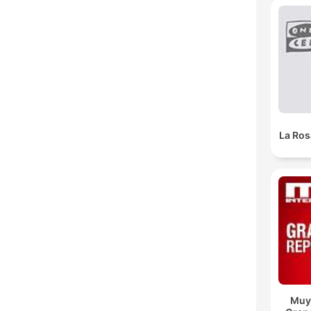
La Ros
Muy 