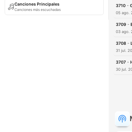
Canciones Principales
-
3710
Canciones más escuchadas
05 ago.
-
3709
03 ago.
-
3708
31 jul. 2
-
3707
30 jul. 