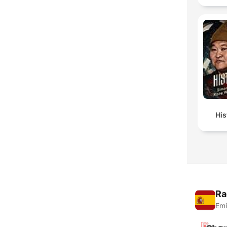
His
Ra
Emi