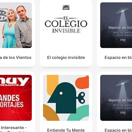
a de los Vientos
El colegio invisible
Espacio en b
Interesante -
Entiende Tu Mente
Espacio en b