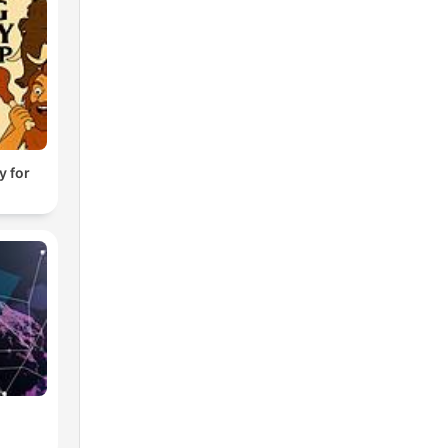
y for