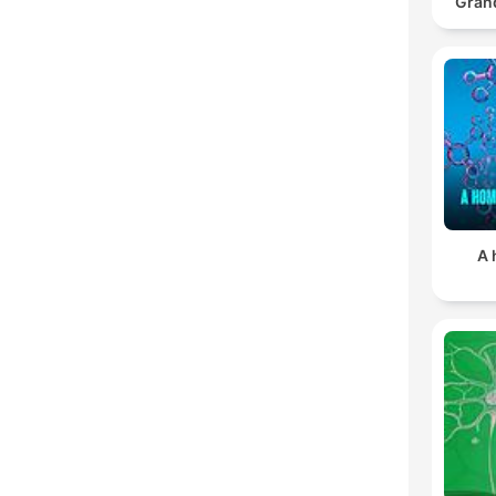
Gran
A 