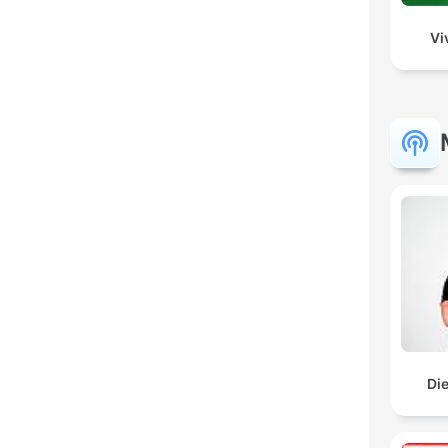
Vi
Di