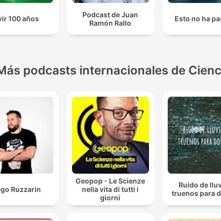
Podcast de Juan
vir 100 años
Esto no ha p
Ramón Rallo
Más podcasts internacionales de Cienc
Geopop - Le Scienze
Ruido de lluv
ego Ruzzarin
nella vita di tutti i
truenos para 
giorni