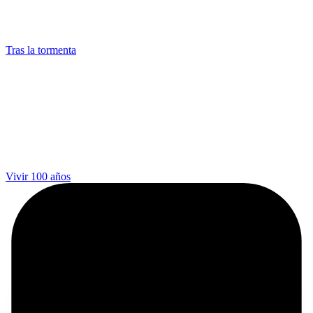
Tras la tormenta
Vivir 100 años