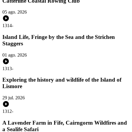
Catterline Coastal Rowing Club
05 ago. 2026
1314
-
Island Life, Fringe by the Sea and the Strichen
Staggers
01 ago. 2026
1313
-
Exploring the history and wildlife of the Island of
Lismore
29 jul. 2026
1312
-
A Lavender Farm in Fife, Cairngorm Wildfires and
a Sealife Safari