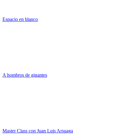
Espacio en blanco
A hombros de gigantes
Master Class con Juan Luis Arsuaga