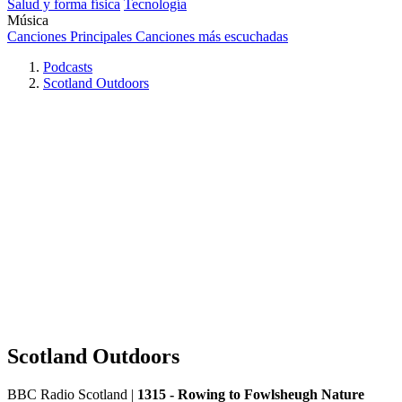
Salud y forma física
Tecnología
Música
Canciones Principales
Canciones más escuchadas
Podcasts
Scotland Outdoors
Scotland Outdoors
BBC Radio Scotland
|
1315 - Rowing to Fowlsheugh Nature