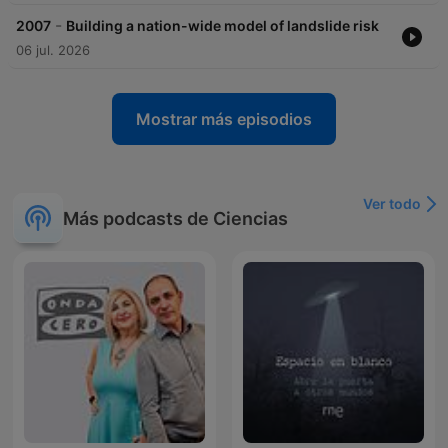
-
2007
Building a nation-wide model of landslide risk
06 jul. 2026
Mostrar más episodios
Ver todo
Más podcasts de Ciencias