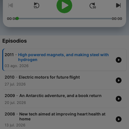
00:00
00:00
Episodios
-
2011
High powered magnets, and making steel with
hydrogen
03 ago. 2026
-
2010
Electric motors for future flight
27 jul. 2026
-
2009
An Antarctic adventure, and a book return
20 jul. 2026
-
2008
New tech aimed at improving heart health at
home
13 jul. 2026