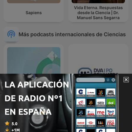
Vida Eterna. Respuestas
Sapiens
desde la Ciencia | Dr.
Manuel Sans Segarra
Más podcasts internacionales de Ciencias
Ö1 Wissen aktuell
Dva i po psihijatra