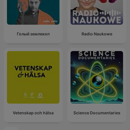
Голый землекоп
Radio Naukowe
Vetenskap och hälsa
Science Documentaries