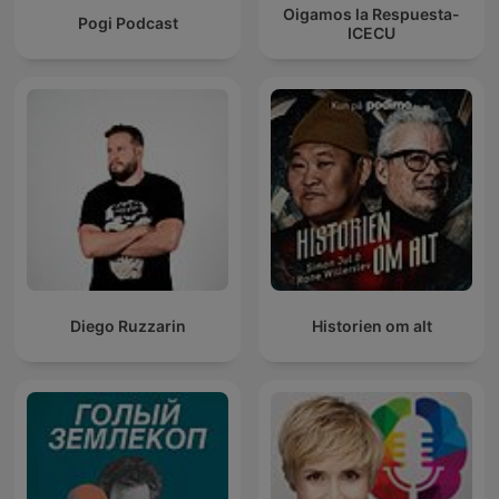
Oigamos la Respuesta-
Pogi Podcast
ICECU
Diego Ruzzarin
Historien om alt