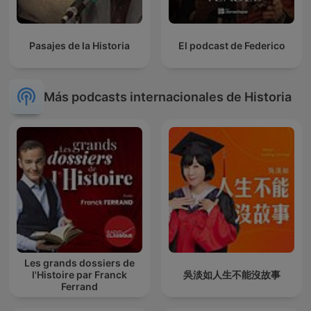
Pasajes de la Historia
El podcast de Federico
Más podcasts internacionales de Historia
Les grands dossiers de
l'Histoire par Franck
吳淡如人生不能沒故事
Ferrand