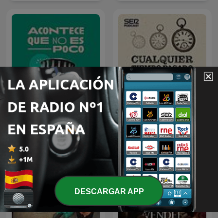
Acontece que no es poco
Cualquier tiempo pasado
con Nieves Concostrina
fue anterior
DESCARGAR APP