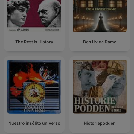
The Rest Is History
Den Hvide Dame
Nuestro insólito universo
Historiepodden