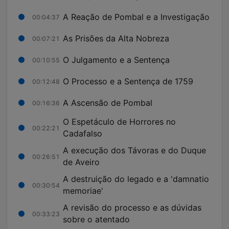
A Reação de Pombal e a Investigação
00:04:37
As Prisões da Alta Nobreza
00:07:21
O Julgamento e a Sentença
00:10:55
O Processo e a Sentença de 1759
00:12:48
A Ascensão de Pombal
00:16:36
O Espetáculo de Horrores no
00:22:21
Cadafalso
A execução dos Távoras e do Duque
00:26:51
de Aveiro
A destruição do legado e a 'damnatio
00:30:54
memoriae'
A revisão do processo e as dúvidas
00:33:23
sobre o atentado