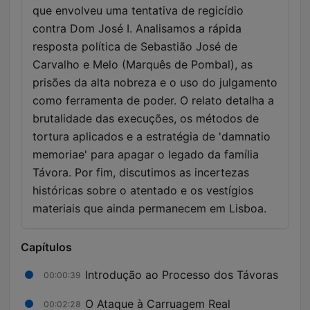
que envolveu uma tentativa de regicídio
contra Dom José I. Analisamos a rápida
resposta política de Sebastião José de
Carvalho e Melo (Marquês de Pombal), as
prisões da alta nobreza e o uso do julgamento
como ferramenta de poder. O relato detalha a
brutalidade das execuções, os métodos de
tortura aplicados e a estratégia de 'damnatio
memoriae' para apagar o legado da família
Távora. Por fim, discutimos as incertezas
históricas sobre o atentado e os vestígios
materiais que ainda permanecem em Lisboa.
Capítulos
Introdução ao Processo dos Távoras
00:00:39
O Ataque à Carruagem Real
00:02:28