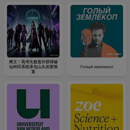
爽文！高考失败意外获得修
仙种田系统承包山头发家致
Голый землекоп
富