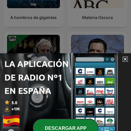
A hombros de gigantes
Materia Oscura
Master Class con Juan
Podcast de Juan Ramón
Luis Arsuaga
Rallo
DESCARGAR APP