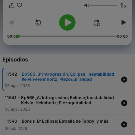
1
x
Volumen
00:00
00:00
Episodios
-
11542
Ep565_B: Introgresión; Eclipse; Inestabilidad
Kelvin-Helmholtz; Piezoquiralidad
06 ago. 2026
-
11541
Ep565_A: Introgresión; Eclipse; Inestabilidad
Kelvin-Helmholtz; Piezoquiralidad
06 ago. 2026
-
11540
Bonus_B: Eclipse; Estrella de Tabby; y más
30 jul. 2026