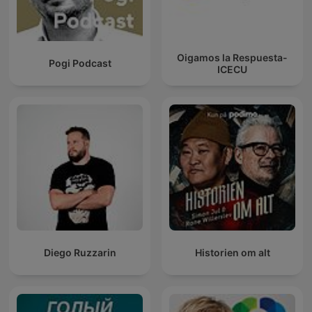
Oigamos la Respuesta-
Pogi Podcast
ICECU
Diego Ruzzarin
Historien om alt