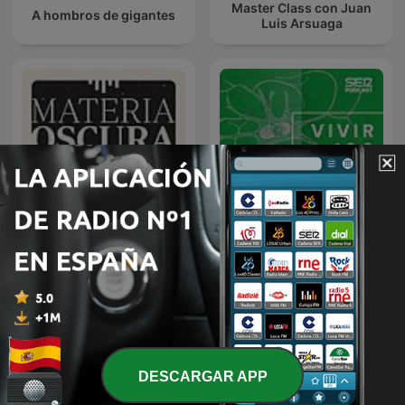
Master Class con Juan
A hombros de gigantes
Luis Arsuaga
Materia Oscura
Vivir 100 años
DESCARGAR APP