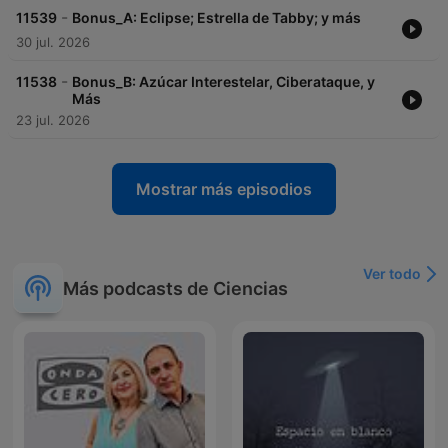
-
11539
Bonus_A: Eclipse; Estrella de Tabby; y más
30 jul. 2026
-
11538
Bonus_B: Azúcar Interestelar, Ciberataque, y
Más
23 jul. 2026
Mostrar más episodios
Ver todo
Más podcasts de Ciencias