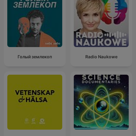
Голый землекоп
Radio Naukowe