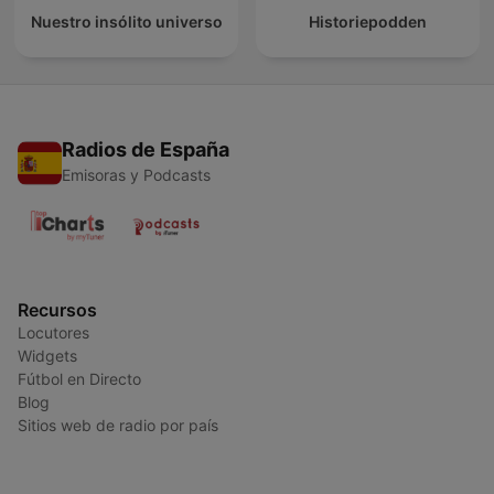
Nuestro insólito universo
Historiepodden
Radios de España
Emisoras y Podcasts
Recursos
Locutores
Widgets
Fútbol en Directo
Blog
Sitios web de radio por país