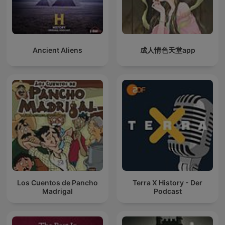
Ancient Aliens
成人情色天堂app
Los Cuentos de Pancho
Terra X History - Der
Madrigal
Podcast