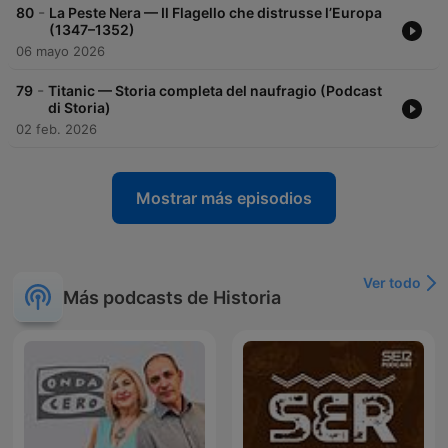
-
80
La Peste Nera — Il Flagello che distrusse l’Europa
(1347–1352)
06 mayo 2026
-
79
Titanic — Storia completa del naufragio (Podcast
di Storia)
02 feb. 2026
Mostrar más episodios
Ver todo
Más podcasts de Historia