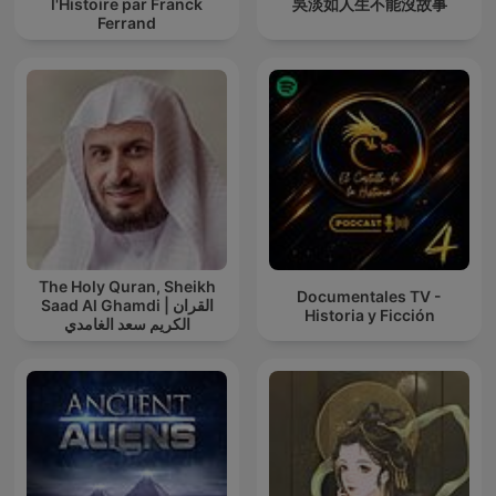
l'Histoire par Franck
吳淡如人生不能沒故事
Ferrand
The Holy Quran, Sheikh
Documentales TV -
Saad Al Ghamdi | القران
Historia y Ficción
الكريم سعد الغامدي