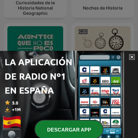
Curiosidades de la
Historia National
Noches de Historia
Geographic
Acontece que no es poco
Cualquier tiempo pasado
con Nieves Concostrina
fue anterior
DESCARGAR APP