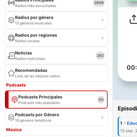
2808
Radios más escuchadas
Radios por género
15 géneros musicales
Radios por regiones
Radios locales
Noticias
292
Radios noticiosas
00
Recomendadas
Lista de las mejores radios
Podcasts
Podcasts Principales
50
Podcasts más populares
Episod
Podcasts por Género
18 géneros temáticos
-
1
Educ
Música
13 sep. 