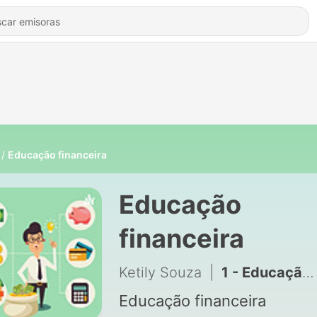
Educação financeira
Educação
financeira
Ketily Souza
|
1 - Educação financeira
Educação financeira