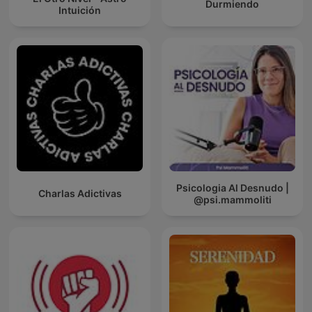
Durmiendo
Intuición
Psicologia Al Desnudo |
Charlas Adictivas
@psi.mammoliti