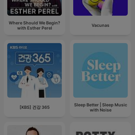
Where Should We Begin?
Vacunas
with Esther Perel
Sleep Better | Sleep Music
[KBS] 건강 365
with Noise