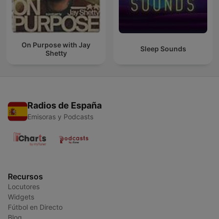
On Purpose with Jay
Sleep Sounds
Shetty
Radios de España
Emisoras y Podcasts
Recursos
Locutores
Widgets
Fútbol en Directo
Blog