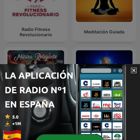
Radio Fitness
Meditación Guiada
Revolucionario
Música relajante y
Hijos de la Resistencia
sonidos naturales