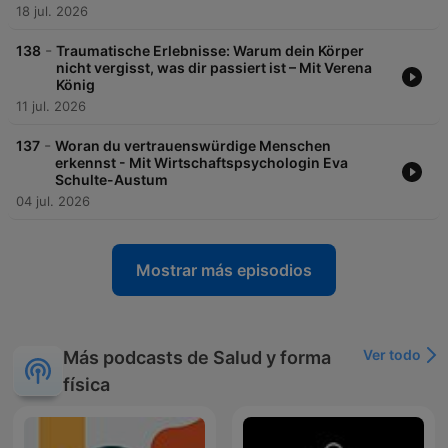
18 jul. 2026
-
138
Traumatische Erlebnisse: Warum dein Körper
nicht vergisst, was dir passiert ist – Mit Verena
König
11 jul. 2026
-
137
Woran du vertrauenswürdige Menschen
erkennst - Mit Wirtschaftspsychologin Eva
Schulte-Austum
04 jul. 2026
Mostrar más episodios
Ver todo
Más podcasts de Salud y forma
física