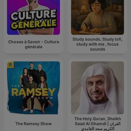
Study sounds, Study lofi,
Choses à Savoir - Culture
study with me , focus
générale
sounds
The Holy Quran, Sheikh
The Ramsey Show
Saad Al Ghamdi | القران
الكريم سعد الغامدي