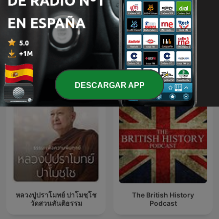
Inglés Básico
Inglés desde cero
Más podcasts internacionales de
Educación
DESCARGAR APP
หลวงปู่ปราโมทย์ ปาโมชฺโช
The British History
วัดสวนสันติธรรม
Podcast