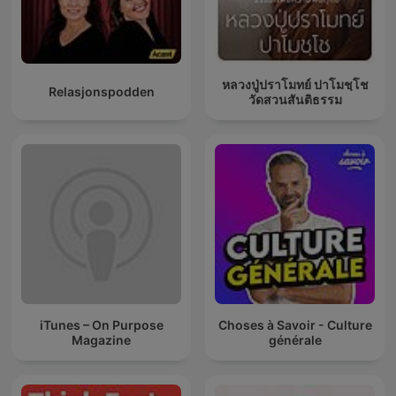
หลวงปู่ปราโมทย์ ปาโมชฺโช
Relasjonspodden
วัดสวนสันติธรรม
iTunes – On Purpose
Choses à Savoir - Culture
Magazine
générale