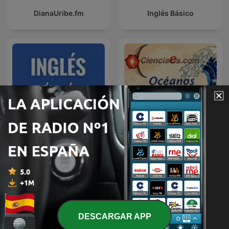
DianaUribe.fm
Inglés Básico
Océanos de Ciencia -
Inglés desde cero
Cienciaes.com
DESCARGAR APP