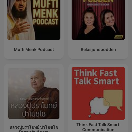
Mufti Menk Podcast
Relasjonspodden
Think Fast Talk Smart:
หลวงปู่ปราโมทย์ ปาโมชฺโช
Communication