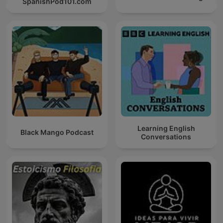
SpanishPod101.com
Learning English
Black Mango Podcast
Conversations