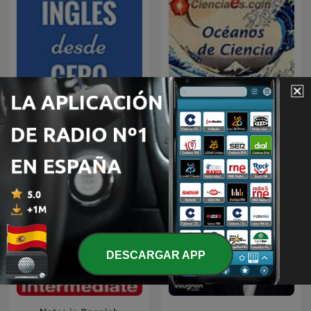
Océanos de Ciencia -
Inglés desde cero
Cienciaes.com
DESCARGAR APP