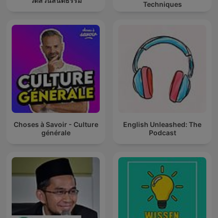
วัดสวนสันติธรรม
Techniques
Choses à Savoir - Culture
English Unleashed: The
générale
Podcast