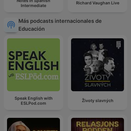
Notes in Spanish
Richard Vaughan Live
Intermediate
Más podcasts internacionales de
Educación
Speak English with
Životy slavných
ESLPod.com