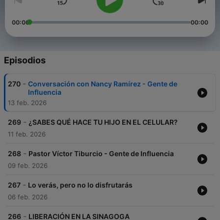
00:00
00:00
Episodios
-
270
Conversación con Nancy Ramírez - Gente de
Influencia
13 feb. 2026
-
269
¿SABES QUÉ HACE TU HIJO EN EL CELULAR?
11 feb. 2026
-
268
Pastor Víctor Tiburcio - Gente de Influencia
09 feb. 2026
-
267
Lo verás, pero no lo disfrutarás
06 feb. 2026
-
266
LIBERACIÓN EN LA SINAGOGA