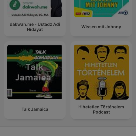
dakwah.me - Ustadz Adi
Wissen mit Johnny
Hidayat
Hihetetlen Történelem
Talk Jamaica
Podcast