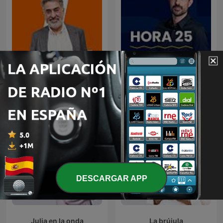
Mañanas en Libertad con
Hora 25
Luis del Pino
DESCARGAR APP
Julia en la onda
La brújula