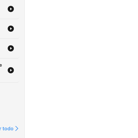
e
r todo