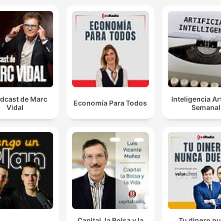
odcast de Marc
Inteligencia Art
Economía Para Todos
Vidal
Semanal
Capital, la Bolsa y la
Tu dinero n