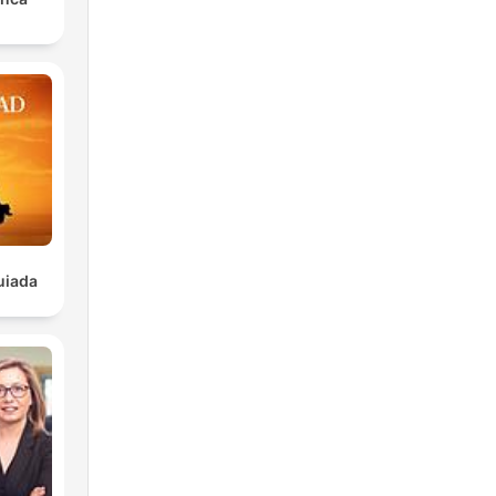
uiada