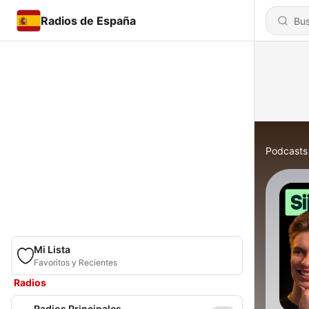
Radios de España
Podcasts
Mi Lista
Favoritos y Recientes
Radios
Radios Principales