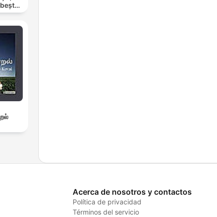
rbește
றல்
Acerca de nosotros y contactos
Política de privacidad
Términos del servicio