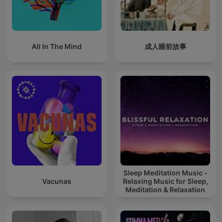
All In The Mind
成人睡前故事
Sleep Meditation Music -
Vacunas
Relaxing Music for Sleep,
Meditation & Relaxation