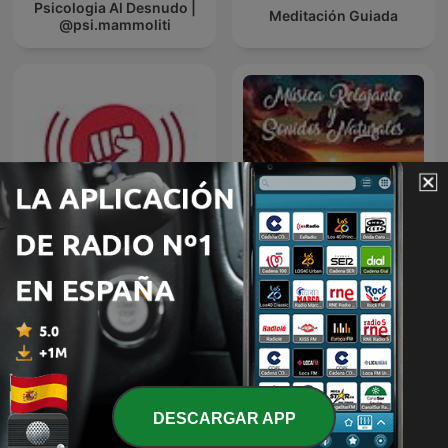
Psicologia Al Desnudo |
Meditación Guiada
@psi.mammoliti
Radio Fitness
Música relajante y
Revolucionario
sonidos naturales
DESCARGAR APP