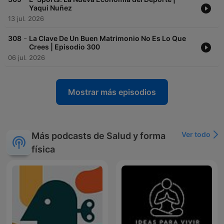
Yaqui Nuñez
13 jul. 2026
-
308
La Clave De Un Buen Matrimonio No Es Lo Que
Crees | Episodio 300
06 jul. 2026
Mostrar más episodios
Ver todo
Más podcasts de Salud y forma
física