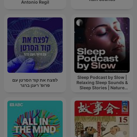
Antonio Regil
Sleep Podcast by Slow |
לפצח את קוד הסרטן עם
Relaxing Sleep Sounds &
פרופ' רענן ברגר
Sleep Stories | Nature
Sound For Sleep | ASMR