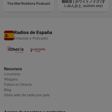
睡眠音 | ホワイトノイズ (す
The Mel Robbins Podcast
いみんおと, suimin oto)
Radios de España
Emisoras y Podcasts
Recursos
Locutores
Widgets
Fútbol en Directo
Blog
Sitios web de radio por país