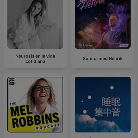
Neurosis en la vida
Somna med Henrik
cotidiana