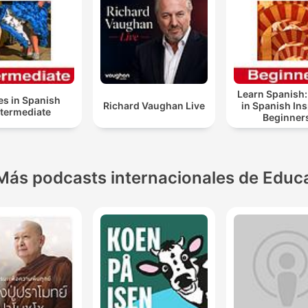
Learn Spanish:
es in Spanish
Richard Vaughan Live
in Spanish In
ntermediate
Beginner
Más podcasts internacionales de Educ