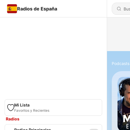
Radios de España
Podcasts
Mi Lista
Favoritos y Recientes
Radios
Radios Principales