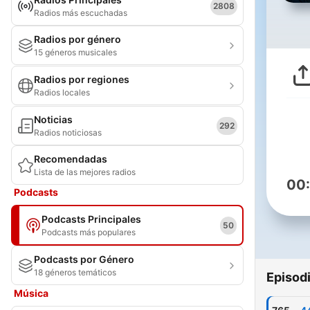
2808
Radios más escuchadas
Radios por género
15 géneros musicales
Radios por regiones
Radios locales
Noticias
292
Radios noticiosas
Recomendadas
Lista de las mejores radios
00
Podcasts
Podcasts Principales
50
Podcasts más populares
Podcasts por Género
18 géneros temáticos
Episod
Música