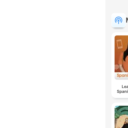
Lea
Span