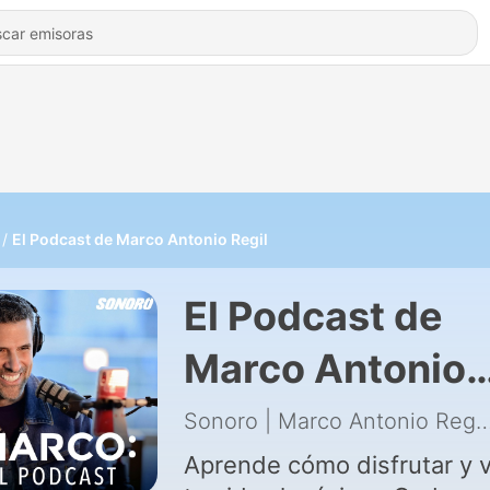
El Podcast de Marco Antonio Regil
El Podcast de
Marco Antonio
Regil
Sonoro | Marco Antoni
Aprende cómo disfrutar y v