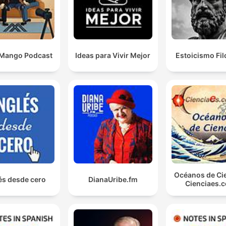
 Mango Podcast
Ideas para Vivir Mejor
Estoicismo Fil
Océanos de Cie
és desde cero
DianaUribe.fm
Cienciaes.