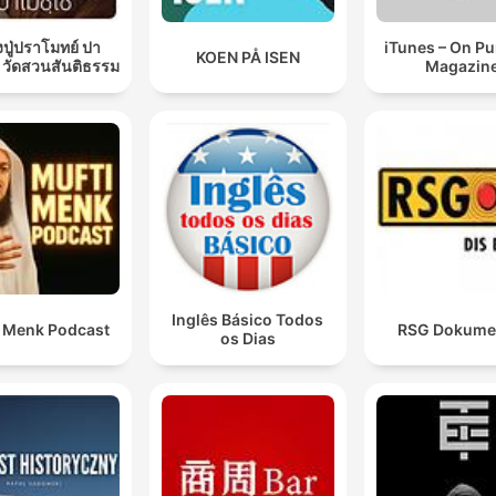
ปู่ปราโมทย์ ปา
iTunes – On P
KOEN PÅ ISEN
 วัดสวนสันติธรรม
Magazin
Inglês Básico Todos
i Menk Podcast
RSG Dokume
os Dias