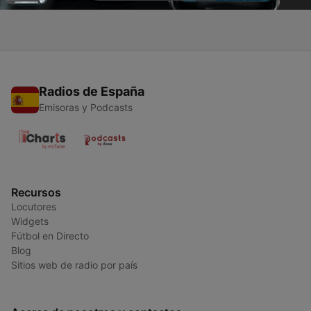
Radios de España
Emisoras y Podcasts
Recursos
Locutores
Widgets
Fútbol en Directo
Blog
Sitios web de radio por país