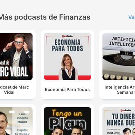
Más podcasts de Finanzas
Ve
odcast de Marc
Inteligencia Art
Economía Para Todos
Vidal
Semanal