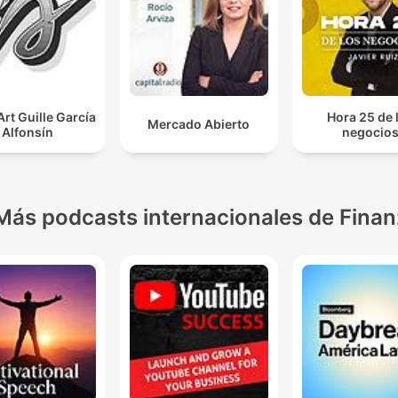
rt Guille García
Hora 25 de 
Mercado Abierto
Alfonsín
negocio
Más podcasts internacionales de Fina