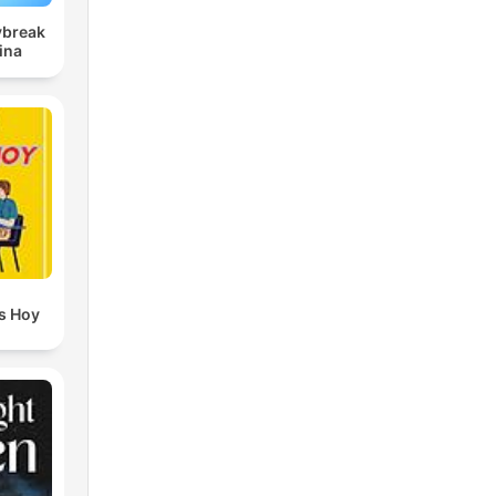
ybreak
ina
s Hoy