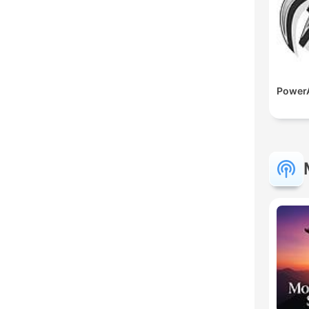
PowerA