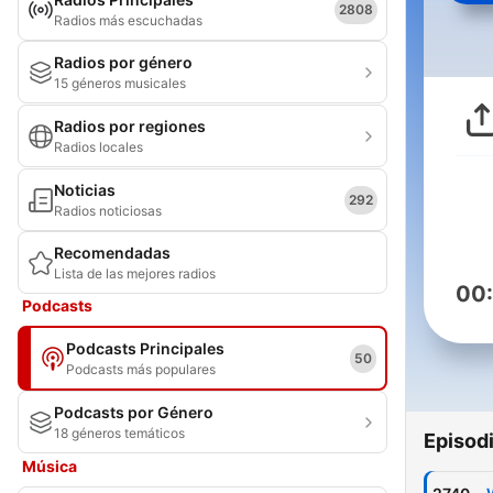
2808
Radios más escuchadas
Radios por género
15 géneros musicales
Radios por regiones
Radios locales
Noticias
292
Radios noticiosas
Recomendadas
Lista de las mejores radios
00
Podcasts
Podcasts Principales
50
Podcasts más populares
Podcasts por Género
18 géneros temáticos
Episod
Música