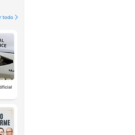
r todo
ificial