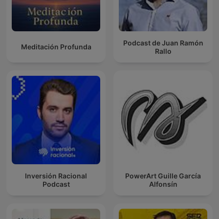
Podcast de Juan Ramón
Meditación Profunda
Rallo
Inversión Racional
PowerArt Guille García
Podcast
Alfonsín