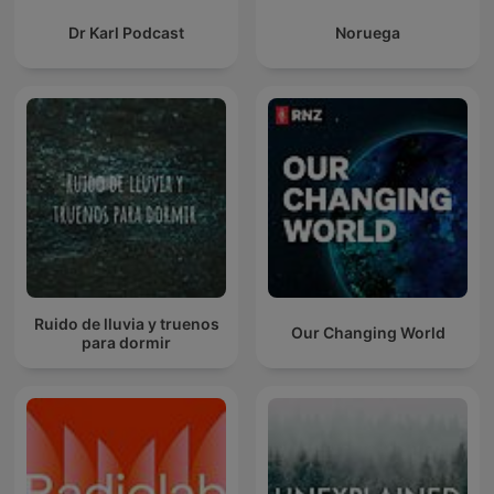
Dr Karl Podcast
Noruega
Ruido de lluvia y truenos
Our Changing World
para dormir